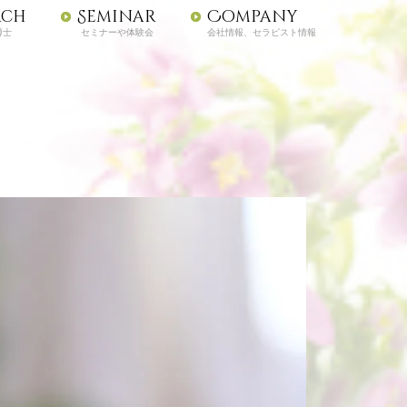
ach
Seminar
Company
博士
セミナーや体験会
会社情報、セラピスト情報