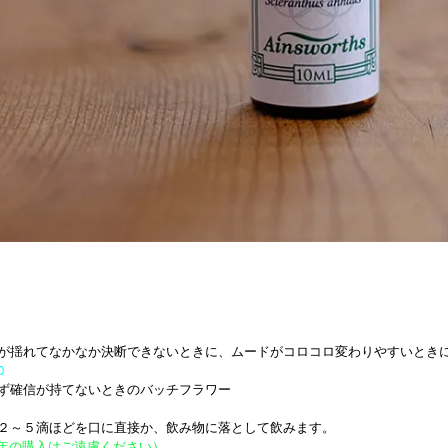
が揺れてなかなか決断できないときに、ムードがコロコロ変わりやすいとき
0
ず確信が持てないときのバッチフラワー
２～５滴ほどを口に直接か、飲み物に落として飲みます。
成年の購入はご遠慮ください）