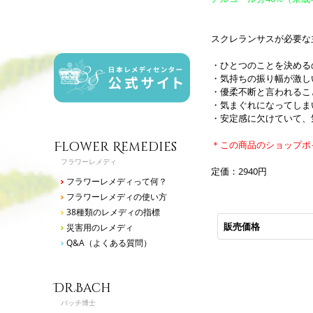
スクレランサスが必要な
・ひとつのことを決める
・気持ちの振り幅が激し
・優柔不断と言われるこ
・気まぐれになってしま
・安定感に欠けていて、
Flower Remedies
＊この商品のショップポ
フラワーレメディ
定価：2940円
フラワーレメディって何？
フラワーレメディの使い方
38種類のレメディの指標
販売価格
災害用のレメディ
Q&A（よくある質問）
Dr.Bach
バッチ博士