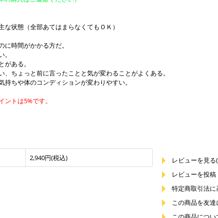
主な状態（全部あてはまらなくてもＯＫ）
のに時間がかかる方だ。
い。
とがある。
い、ちょっと前に言ったことと気が変わることがよくある。
気持ちや体のコンディションが変わりやすい。
イントは5%です。
2,940円(税込)
レビューを見る(
レビューを投稿
特定商取引法に
この商品を友達
この商品につい