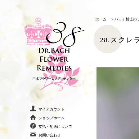
ホーム
>
バッチ博士の
28.スクレ
マイアカウント
ショップホーム
支払・配送について
お問い合わせ