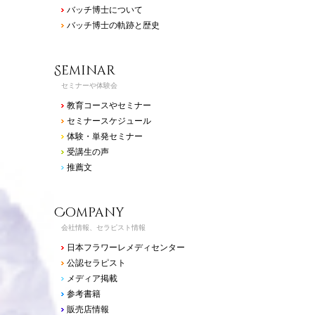
バッチ博士について
バッチ博士の軌跡と歴史
Seminar
セミナーや体験会
教育コースやセミナー
セミナースケジュール
体験・単発セミナー
受講生の声
推薦文
Company
会社情報、セラピスト情報
日本フラワーレメディセンター
公認セラピスト
メディア掲載
参考書籍
販売店情報