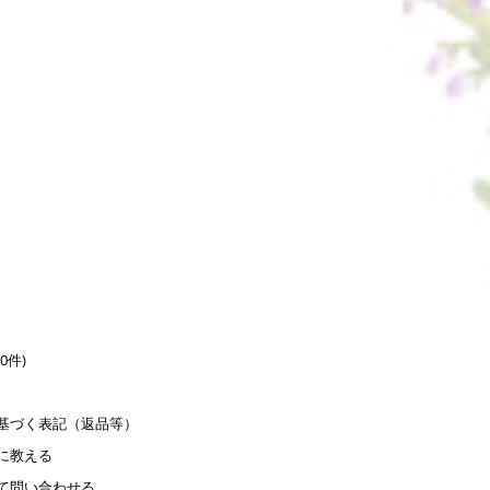
0件)
基づく表記（返品等）
に教える
て問い合わせる