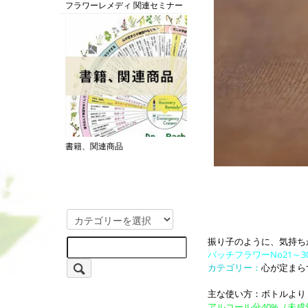
フラワーレメディ 関連セミナー
書籍、関連商品
振り子のように、気持ち
バッチフラワーNo21～3
カテゴリー：
心が定まら
主な使い方：ボトルより
アルコール分40%（未