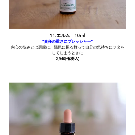
11.エルム 10ml
"責任の重さにプレッシャー"
内心の悩みとは裏腹に、陽気に振る舞って自分の気持ちにフタを
してしまうときに
2,940円(税込)