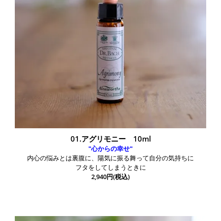
01.アグリモニー 10ml
"心からの幸せ"
内心の悩みとは裏腹に、陽気に振る舞って自分の気持ちに
フタをしてしまうときに
2,940円(税込)