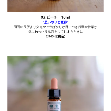
03.ビーチ 10ml
"思いやりと寛容"
周囲の長所より欠点やアラばかりが目につき行動や仕草が
気に触ったり批判をしてしまうときに
2,940円(税込)