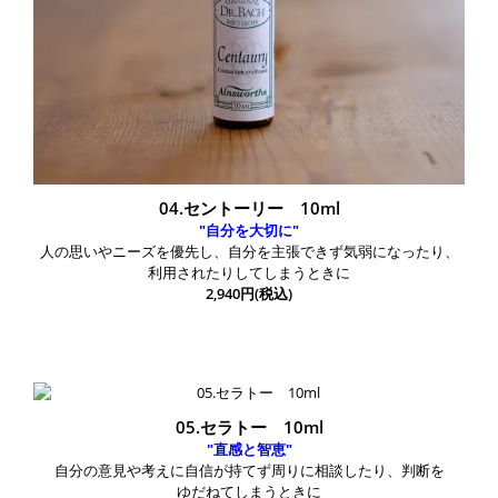
04.セントーリー 10ml
"自分を大切に"
人の思いやニーズを優先し、自分を主張できず気弱になったり、
利用されたりしてしまうときに
2,940円(税込)
05.セラトー 10ml
"直感と智恵"
自分の意見や考えに自信が持てず周りに相談したり、判断を
ゆだねてしまうときに