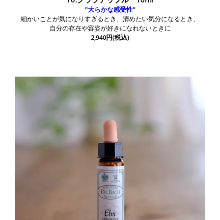
"大らかな感受性"
細かいことが気になりすぎるとき、清めたい気分になるとき、
自分の存在や容姿が好きになれないときに
2,940円(税込)