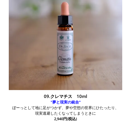
09.クレマチス 10ml
"夢と現実の統合"
ぼーっとして地に足がつかず、夢や空想の世界にひたったり、
現実逃避したくなってしまうときに
2,940円(税込)