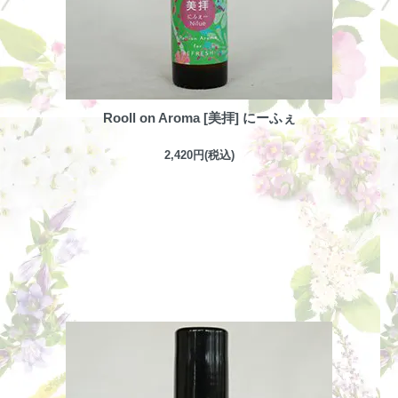
Rooll on Aroma [美拝] にーふぇ
2,420円(税込)