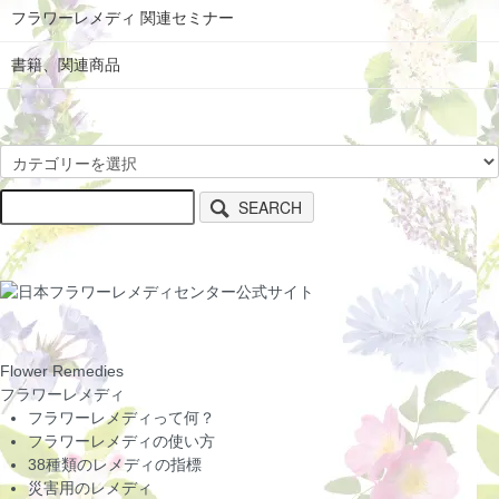
フラワーレメディ 関連セミナー
書籍、関連商品
SEARCH
Flower Remedies
フラワーレメディ
フラワーレメディって何？
フラワーレメディの使い方
38種類のレメディの指標
災害用のレメディ