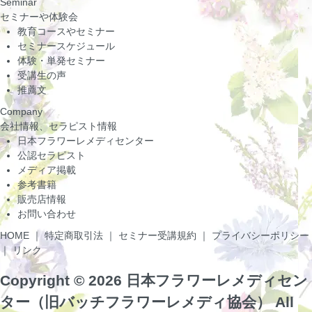
Seminar
セミナーや体験会
教育コースやセミナー
セミナースケジュール
体験・単発セミナー
受講生の声
推薦文
Company
会社情報、セラピスト情報
日本フラワーレメディセンター
公認セラピスト
メディア掲載
参考書籍
販売店情報
お問い合わせ
HOME
｜
特定商取引法
｜
セミナー受講規約
｜
プライバシーポリシー
｜
リンク
Copyright ©
2026 日本フラワーレメディセン
ター（旧バッチフラワーレメディ協会） All