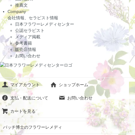
推薦文
Company
会社情報、セラピスト情報
日本フラワーレメディセンター
公認セラピスト
メディア掲載
参考書籍
販売店情報
お問い合わせ
マイアカウント
ショップホーム
支払・配送について
お問い合わせ
カートを見る
バッチ博士のフラワーレメディ