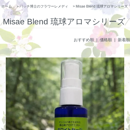
ホーム
>
バッチ博士のフラワーレメディ
>
Misae Blend 琉球アロマシリーズ
Misae Blend 琉球アロマシリーズ
おすすめ順 |
価格順
|
新着順