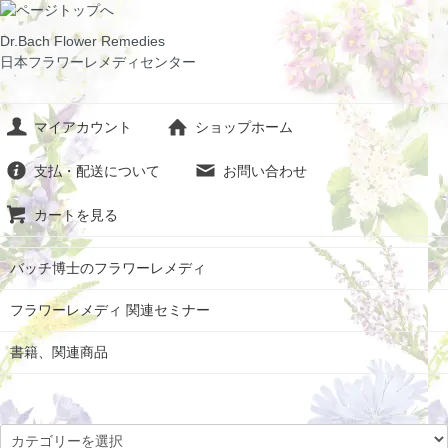
Dr.Bach Flower Remedies
日本フラワーレメディセンター
マイアカウント
ショップホーム
支払・配送について
お問い合わせ
カートを見る
バッチ博士のフラワーレメディ
フラワーレメディ 関連セミナー
書籍、関連商品